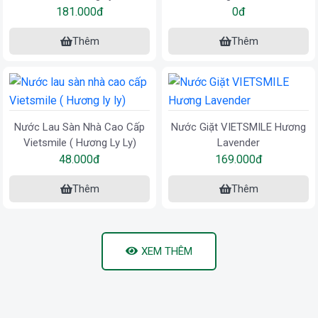
181.000đ
0đ
Thêm
Thêm
Nước Lau Sàn Nhà Cao Cấp
Nước Giặt VIETSMILE Hương
Vietsmile ( Hương Ly Ly)
Lavender
48.000đ
169.000đ
Thêm
Thêm
XEM THÊM