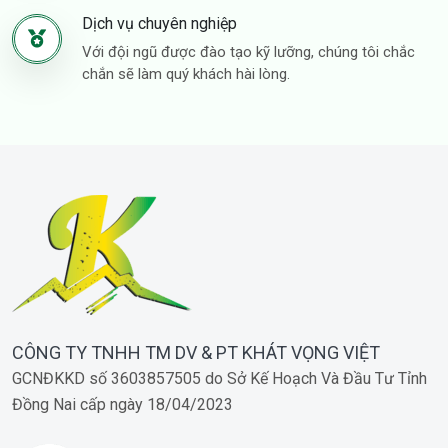
Dịch vụ chuyên nghiệp
Với đội ngũ được đào tạo kỹ lưỡng, chúng tôi chắc
chắn sẽ làm quý khách hài lòng.
CÔNG TY TNHH TM DV & PT KHÁT VỌNG VIỆT
GCNĐKKD số 3603857505 do Sở Kế Hoạch Và Đầu Tư Tỉnh
Đồng Nai cấp ngày 18/04/2023