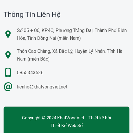
Thông Tin Liên Hệ
Số 05 + 06, KP4C, Phường Trảng Dài, Thành Phố Biên
Hòa, Tỉnh Đồng Nai (miền Nam)
Thôn Cao Chàng, Xã Bắc Lý, Huyện Lý Nhân, Tỉnh Hà
Nam (miền Bắc)
0855343536
lienhe@khatvongviet.net
Copyright © 2024 KhatVongViet - Thiết kế bởi
Thiết Kế Web Số