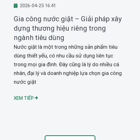
2026-04-25 16:41
Gia công nước giặt – Giải pháp xây
dựng thương hiệu riêng trong
ngành tiêu dùng
Nước giặt là một trong những sản phẩm tiêu
n
dùng thiết yếu, có nhu cầu sử dụng liên tục
trong mọi gia đình. Đây cũng là lý do nhiều cá
V
nhân, đại lý và doanh nghiệp lựa chọn gia công
m
nước giặt
V
XEM TIẾP
N
X